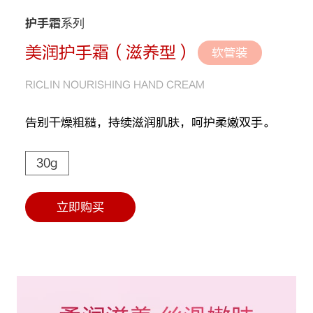
护手霜系列
美润护手霜（滋养型）
软管装
RICLIN NOURISHING HAND CREAM
告别干燥粗糙，持续滋润肌肤，呵护柔嫩双手。
30g
立即购买