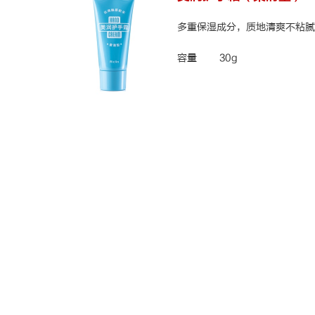
多重保湿成分，质地清爽不粘腻
容量
30g