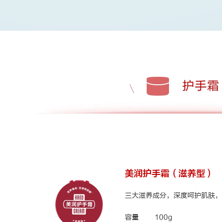
美润护手霜（滋养型）
三大滋养成分，深度呵护肌肤，
容量
100g