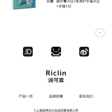
容量
磨砂膏30g+柔滑护手霜30g
+手膜1对
产品一览
品牌故事
联系我们
©
上海菲婷丝化妆品经营有限公司