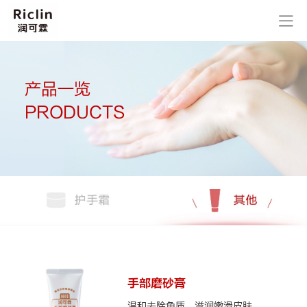
产品一览
PRODUCTS
手部磨砂膏
温和去除角质，滋润嫩滑皮肤，